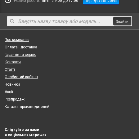
Передзвоніть мені
Режим роботи:
пн-пт з 9:00 до 17:00
Знайти
Про компанію
Оплата і доставка
Гарантія та сервіс
Контакти
Статті
Особистий кабінет
Новинки
Акції
Розпродаж
Каталог производителей
Слідкуйте за нами
в соціальних мережах