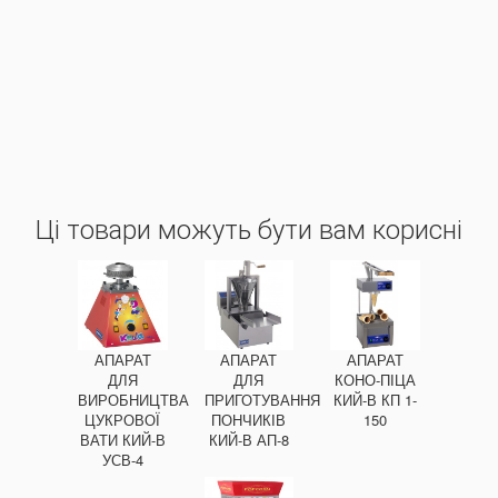
Ці товари можуть бути вам корисні
АПАРАТ
АПАРАТ
АПАРАТ
ДЛЯ
ДЛЯ
КОНО-ПІЦА
ВИРОБНИЦТВА
ПРИГОТУВАННЯ
КИЙ-В КП 1-
ЦУКРОВОЇ
ПОНЧИКІВ
150
ВАТИ КИЙ-В
КИЙ-В АП-8
УСВ-4