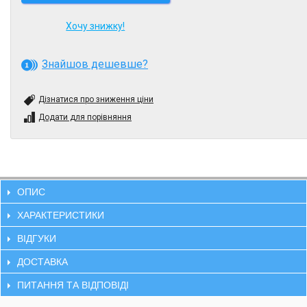
Хочу знижку!
Знайшов дешевше?
Дізнатися про зниження ціни
Додати для порівняння
ОПИС
ХАРАКТЕРИСТИКИ
ВІДГУКИ
ДОСТАВКА
ПИТАННЯ ТА ВІДПОВІДІ