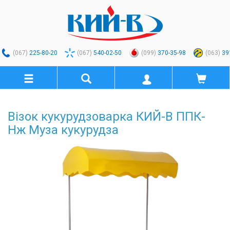
(067)
225-80-20
(067)
540-02-50
(099)
370-35-98
(063)
39
Візок кукурудзоварка КИЙ-В ППК-
Нж Муза кукурудза