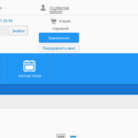
Особистий
H
кабінет
1-20-90
Кошик
порожній
Знайти
Замовлення
Передзвоніть мені
ЗАПЧАСТИНИ