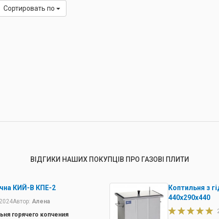
Сортировать по
ВІДГИКИ НАШИХ ПОКУПЦІВ ПРО ГАЗОВІ ПЛИТИ
чна КИЙ-В КПЕ-2
Коптильня з г
440х290х440
.2024
Автор:
Алена
ьня горячего копчения