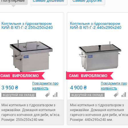
Популярные
Самые дешевые
Самые дорогие
Коптильня з гідрозатвором
Коптильня з гідрозатвором
КИЙ-В КП-Г-2 250х250х240
КИЙ-В КП-Г-2 440х290х240
Повідомити про
Повідомити про
3 950 ₴
4 900 ₴
наявність
наявність
відсутній на складі
відсутній на складі
Міні коптильня з гідрозатвором з
Міні коптильня з гідрозатвором з
нержавійки. Домашня коптильня
нержавійки. Домашня коптильня
гарячого копчення для риби, м'яса.
гарячого копчення для риби, м'яса
Розміри: 250х250х240 мм.
Розміри: 440х290х240 мм.