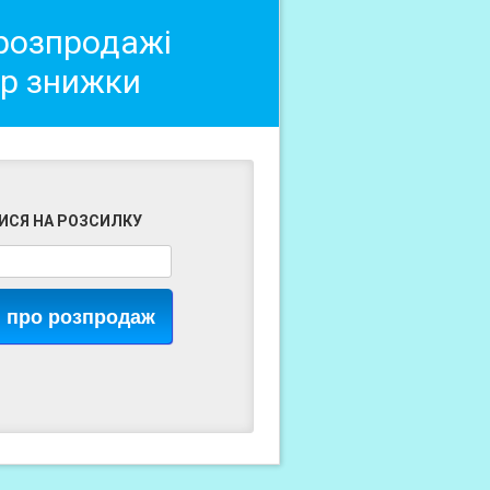
 розпродажі
ер знижки
ИСЯ НА РОЗСИЛКУ
я про розпродаж