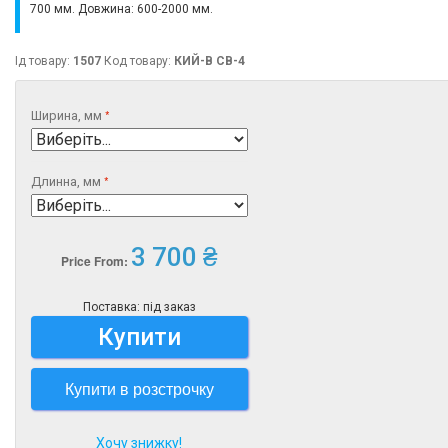
700 мм. Довжина: 600-2000 мм.
Ід товару:
1507
Код товару:
КИЙ-В СВ-4
Ширина, мм
Длинна, мм
3 700 ₴
Price From:
Поставка: під заказ
Купити
Купити в розстрочку
Хочу знижку!