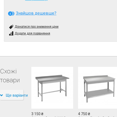
Знайшов дешевше?
Дізнатися про зниження ціни
Додати для порівняння
Схожі
товари
Ще варіанти
3 150 ₴
4 750 ₴