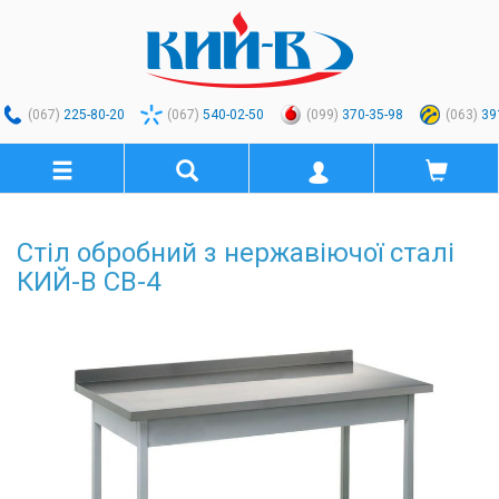
(067)
225-80-20
(067)
540-02-50
(099)
370-35-98
(063)
39
Стіл обробний з нержавіючої сталі
КИЙ-В СВ-4