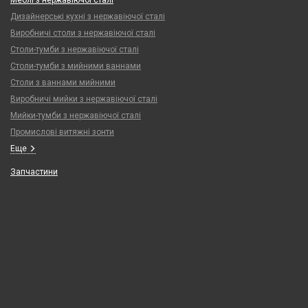
Дизайнерські кухні з нержавіючої сталі
Виробничі столи з нержавіючої сталі
Столи-тумби з нержавіючої сталі
Столи-тумби з мийними ваннами
Столи з ваннами мийними
Виробничі мийки з нержавіючої сталі
Мийки-тумби з нержавіючої сталі
Промислові витяжні зонти
Еще
Запчастини