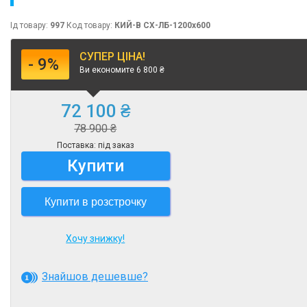
Ід товару:
997
Код товару:
КИЙ-В СХ-ЛБ-1200х600
СУПЕР ЦІНА!
- 9%
Ви економите 6 800 ₴
72 100 ₴
78 900 ₴
Поставка: під заказ
Купити
Купити в розстрочку
Хочу знижку!
Знайшов дешевше?