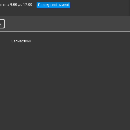
Передзвоніть мені
н-пт з 9:00 до 17:00
и
Запчастини