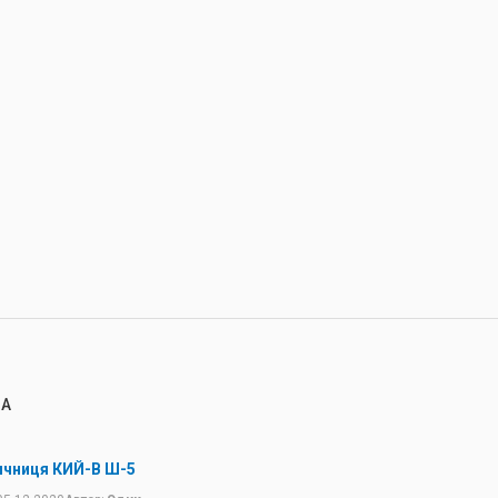
НА
чниця КИЙ-В Ш-5