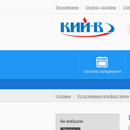
Про компанію
Оплата і доставка
Стат
ТЕПЛОВЕ ОБЛАДНАННЯ
Головна
Устаткування для фаст-фуду
Ви вибрали: