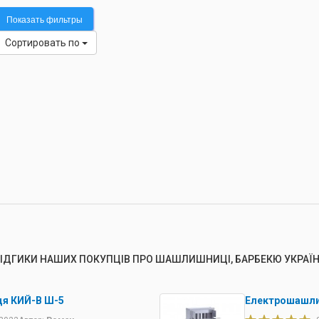
Показать фильтры
Сортировать по
ІДГИКИ НАШИХ ПОКУПЦІВ ПРО ШАШЛИШНИЦІ, БАРБЕКЮ УКРАЇ
я КИЙ-В Ш-5
Електрошашли