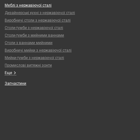
Меблі з нержавіючої сталі
Дизайнерські кухні з нержавіючої сталі
Виробничі столи з нержавіючої сталі
Столи-тумби з нержавіючої сталі
Столи-тумби з мийними ваннами
Столи з ваннами мийними
Виробничі мийки з нержавіючої сталі
Мийки-тумби з нержавіючої сталі
Промислові витяжні зонти
Еще
Запчастини