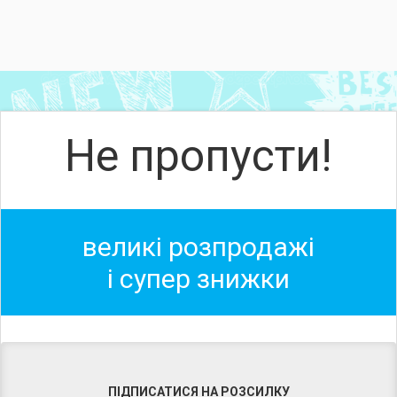
Не пропусти!
великі розпродажі
і супер знижки
ПІДПИСАТИСЯ НА РОЗСИЛКУ