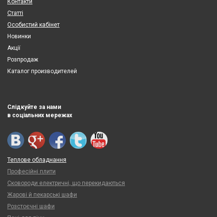
Контакти
Статті
Особистий кабінет
Новинки
Акції
Розпродаж
Каталог производителей
Слідкуйте за нами
в соціальних мережах
Теплове обладнання
Професійні плити
Сковороди електричні, що перекидаються
Жарові й пекарські шафи
Розстоєчні шафи