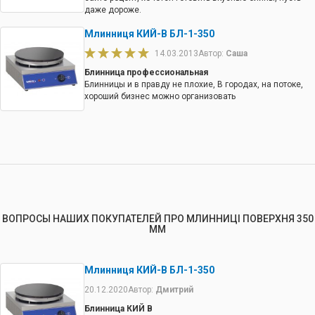
даже дороже.
Млинниця КИЙ-В БЛ-1-350
14.03.2013
Автор:
Саша
Блинница профессиональная
Блинницы и в правду не плохие, В городах, на потоке,
хороший бизнес можно организовать
ВОПРОСЫ НАШИХ ПОКУПАТЕЛЕЙ ПРО МЛИННИЦІ ПОВЕРХНЯ 350
ММ
Млинниця КИЙ-В БЛ-1-350
20.12.2020
Автор:
Дмитрий
Блинница КИЙ В