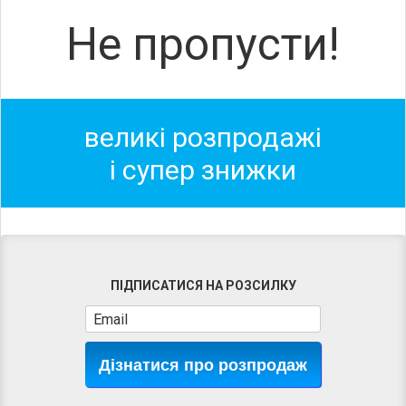
Не пропусти!
великі розпродажі
і супер знижки
ПІДПИСАТИСЯ НА РОЗСИЛКУ
Дізнатися про розпродаж