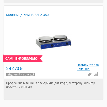
Млинниця КИЙ-В БЛ-2-350
Повідомити про
24 470 ₴
наявність
відсутній на складі
Професійна млинниця електрична для кафе, ресторану. Діаметр
поверхні 2х350 мм.